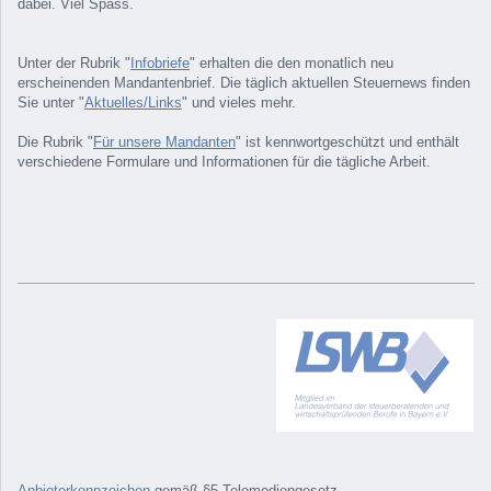
dabei. Viel Spass.
Unter der Rubrik "
Infobriefe
" erhalten die den monatlich neu
erscheinenden Mandantenbrief. Die täglich aktuellen Steuernews finden
Sie unter "
Aktuelles/Links
" und vieles mehr.
Die Rubrik "
Für unsere Mandanten
" ist kennwortgeschützt und enthält
verschiedene Formulare und Informationen für die tägliche Arbeit.
Anbieterkennzeichen
gemäß §5 Telemediengesetz